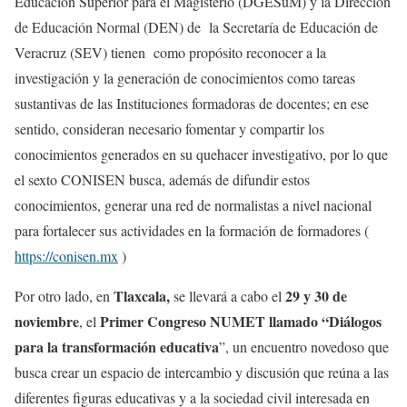
Educación Superior para el Magisterio (DGESuM) y la Dirección
de Educación Normal (DEN) de la Secretaría de Educación de
Veracruz (SEV) tienen como propósito reconocer a la
investigación y la generación de conocimientos como tareas
sustantivas de las Instituciones formadoras de docentes; en ese
sentido, consideran necesario fomentar y compartir los
conocimientos generados en su quehacer investigativo, por lo que
el sexto CONISEN busca, además de difundir estos
conocimientos, generar una red de normalistas a nivel nacional
para fortalecer sus actividades en la formación de formadores (
https://conisen.mx
)
Tlaxcala,
29 y 30 de
Por otro lado, en
se llevará a cabo el
noviembre
Primer Congreso NUMET llamado “Diálogos
, el
para la transformación educativa
”, un encuentro novedoso que
busca crear un espacio de intercambio y discusión que reúna a las
diferentes figuras educativas y a la sociedad civil interesada en