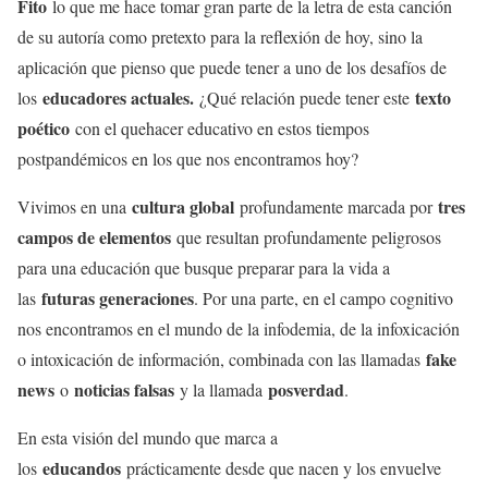
Fito
lo que me hace tomar gran parte de la letra de esta canción
de su autoría como pretexto para la reflexión de hoy, sino la
aplicación que pienso que puede tener a uno de los desafíos de
educadores actuales.
texto
los
¿Qué relación puede tener este
poético
con el quehacer educativo en estos tiempos
postpandémicos en los que nos encontramos hoy?
cultura global
tres
Vivimos en una
profundamente marcada por
campos de elementos
que resultan profundamente peligrosos
para una educación que busque preparar para la vida a
futuras generaciones
las
. Por una parte, en el campo cognitivo
nos encontramos en el mundo de la infodemia, de la infoxicación
fake
o intoxicación de información, combinada con las llamadas
news
noticias falsas
posverdad
o
y la llamada
.
En esta visión del mundo que marca a
educandos
los
prácticamente desde que nacen y los envuelve