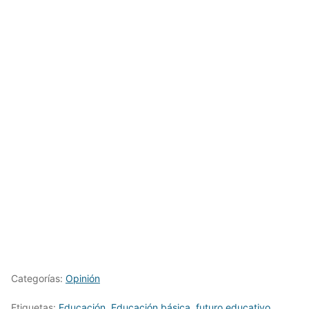
Categorías:
Opinión
Etiquetas:
Educación
,
Educación básica
,
futuro educativo