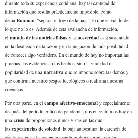
durante toda su experiencia cotidiana, hay tal cantidad de
información que resulta prácticamente imposible, como
Bauman
decía
, “separar el trigo de la paja”, lo que es válido de
lo que no lo es. Además de esta avalancha de información,
mundo de las noticias falsas
posverdad
el
y la
está sustentado
en la desilusión de la razón y en la negación de toda posibilidad
de conocer algo verdadero. En el mundo de hoy no importan las
pruebas, las evidencias o los hechos, sino la viralidad o
narrativa
popularidad de una
que se impone sobre las demás y
que confirma nuestros sesgos ideológicos o reafirma nuestras
creencias.
campo afectivo-emocional
Por otra parte, en el
y especialmente
después del período crítico de pandemia, nos encontramos hoy en
crisis
una
de proporciones nunca vistas en las que
experiencias de soledad
las
, la baja autoestima, la carencia de
afecto y amor y la creciente incertidumbre causada por las