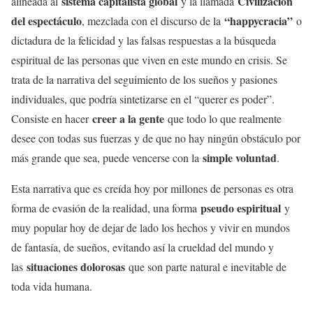
sistema capitalista global
Civilización
alineada al
y la llamada
del espectáculo
“happycracia”
, mezclada con el discurso de la
o
dictadura de la felicidad y las falsas respuestas a la búsqueda
espiritual de las personas que viven en este mundo en crisis. Se
trata de la narrativa del seguimiento de los sueños y pasiones
individuales, que podría sintetizarse en el “querer es poder”.
creer a la gente
Consiste en hacer
que todo lo que realmente
desee con todas sus fuerzas y de que no hay ningún obstáculo por
simple voluntad
más grande que sea, puede vencerse con la
.
Esta narrativa que es creída hoy por millones de personas es otra
pseudo espiritual
forma de evasión de la realidad, una forma
y
muy popular hoy de dejar de lado los hechos y vivir en mundos
de fantasía, de sueños, evitando así la crueldad del mundo y
situaciones dolorosas
las
que son parte natural e inevitable de
toda vida humana.