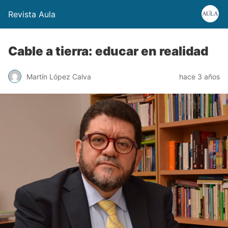
Revista Aula
Cable a tierra: educar en realidad
Martín López Calva
hace 3 años