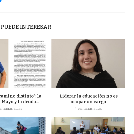
 PUEDE INTERESAR
camino distinto”: la
Liderar la educación no es
l Mayo y la deuda...
ocupar un cargo
semanas atrás
4 semanas atrás