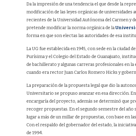
Da la impresión de una tendencia el que desde la repre
modificación de las leyes orgánicas de universidades
recientes de la Universidad Autónoma del Carmen y d
pretende modificar la norma orgánica de la
Universi
forma en que son electas las autoridades de esa instit
La UG fue establecida en 1945, con sede en la ciudad 
Purísima y el Colegio del Estado de Guanajuato, instit
de bachillerato y algunas carreras profesionales en la 
cuando era rector Juan Carlos Romero Hicks y gobern
La preparación de la propuesta legal que dio la autono
Universitario se propuso avanzar en esa dirección. En
encargaría del proyecto, además se determinó que pre
recoger propuestas. En el segundo semestre del año s
lugar a más de un millar de propuestas, con base en l
Con el respaldo del gobernador del estado, la iniciativa
de 1994.