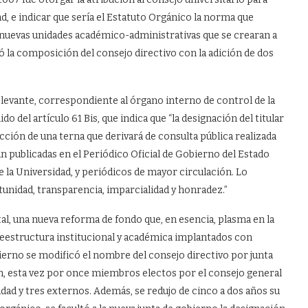
d, e indicar que sería el Estatuto Orgánico la norma que
s nuevas unidades académico-administrativas que se crearan a
ó la composición del consejo directivo con la adición de dos
elevante, correspondiente al órgano interno de control de la
o del artículo 61 Bis, que indica que “la designación del titular
cción de una terna que derivará de consulta pública realizada
n publicadas en el Periódico Oficial de Gobierno del Estado
e la Universidad, y periódicos de mayor circulación. Lo
tunidad, transparencia, imparcialidad y honradez.”
atal, una nueva reforma de fondo que, en esencia, plasma en la
reestructura institucional y académica implantados con
ierno se modificó el nombre del consejo directivo por junta
ión, esta vez por once miembros electos por el consejo general
sidad y tres externos. Además, se redujo de cinco a dos años su