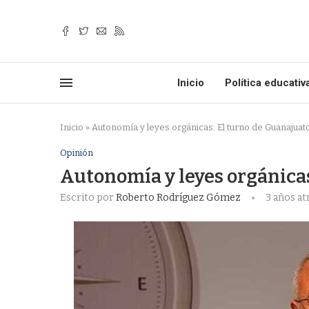
Inicio
Política educativ
Inicio
»
Autonomía y leyes orgánicas: El turno de Guanajuat
Opinión
Autonomía y leyes orgánicas
Escrito por
Roberto Rodríguez Gómez
3 años at