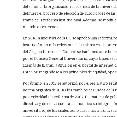
determinar la organización académica de la universida
definiera el proceso de elección de autoridades de la
través de la reforma institucional. Además, se modific
miembros externos.
En 2016, a iniciativa de la UG se aprobó una reforma r
institución. Lo más relevante de la misma es el contenid
del Órgano Interno de Control se hará mediante la ele
por el Consejo General Universitario, cuyas bases será
además de la amplia difusión en el portal de internet d
anterior apegándose a los principios de equidad, opor
Por último, en 2018 se autorizó, por el legislativo est
norma orgánica de la UG los cambios derivados de la 
posterioridad a la reforma de 2007. En materia de gob
directiva y, de nueva cuenta, se modificó su integrac
universitario, de los cuales ocho adscritos a la univer