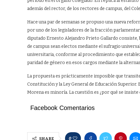
periodo en el órgano colegiado. En réplica al estatuto 
además del rector, de los rectores de campus, del Cole
Hace una par de semanas se propuso una nueva reforma
por uno de los legisladores de la fracción parlamenta
diputado Ernesto Alejandro Prieto Gallardo consiste,
de campus sean electos mediante el sufragio universal
universitaria, conforme al procedimiento que estable
paridad de género en esos cargos mediante la alterna
La propuesta es prácticamente imposible que transite. 
Constitución y la Ley General de Educación Superior. 
Morena es minoría. La cuestión es ¿por qué se insiste e
Facebook Comentarios
0
SHARE