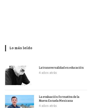
Lo más leído
La transversalidad en educación
4 años atrás
La evaluación formativa de la
Nueva Escuela Mexicana
4 años atrás