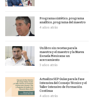
Programa sintético, programa
analítico, programa del maestro
4 años atrás
Un libro sin recetas para la
maestra y el maestro y la Nueva
Escuela Mexicana: un
acercamiento
3 años atrás
Actualiza SEP Guías para la Fase
Intensiva del Consejo Técnico y el
Taller Intensivo de Formación
Contínua
4 años atrás