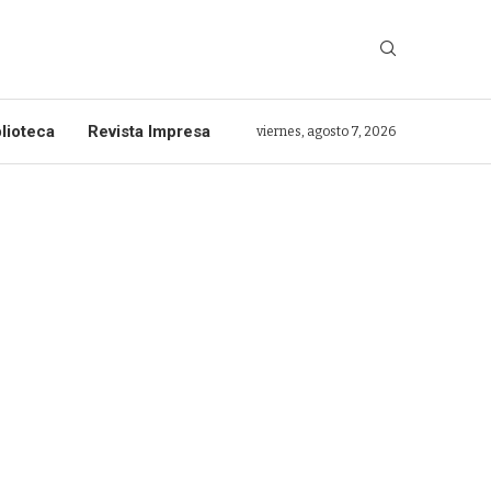
lioteca
Revista Impresa
viernes, agosto 7, 2026