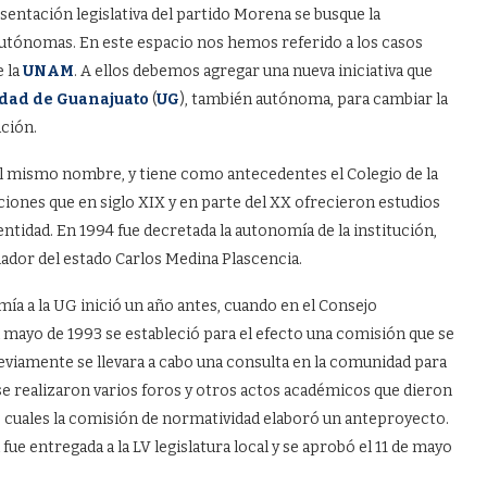
sentación legislativa del partido Morena se busque la
 autónomas. En este espacio nos hemos referido a los casos
e la
UNAM
. A ellos debemos agregar una nueva iniciativa que
dad de Guanajuato
(
UG
), también autónoma, para cambiar la
ución.
del mismo nombre, y tiene como antecedentes el Colegio de la
uciones que en siglo XIX y en parte del XX ofrecieron estudios
entidad. En 1994 fue decretada la autonomía de la institución,
ador del estado Carlos Medina Plascencia.
mía a la UG inició un año antes, cuando en el Consejo
 mayo de 1993 se estableció para el efecto una comisión que se
viamente se llevara a cabo una consulta en la comunidad para
e realizaron varios foros y otros actos académicos que dieron
as cuales la comisión de normatividad elaboró un anteproyecto.
 fue entregada a la LV legislatura local y se aprobó el 11 de mayo