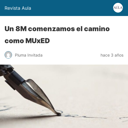
Revista Aula
Un 8M comenzamos el camino
como MUxED
Pluma Invitada
hace 3 años