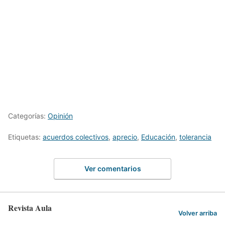
Categorías:
Opinión
Etiquetas:
acuerdos colectivos
,
aprecio
,
Educación
,
tolerancia
Ver comentarios
Revista Aula
Volver arriba