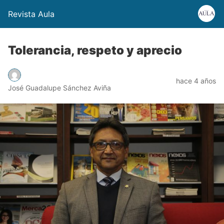
Revista Aula
Tolerancia, respeto y aprecio
hace 4 años
José Guadalupe Sánchez Aviña