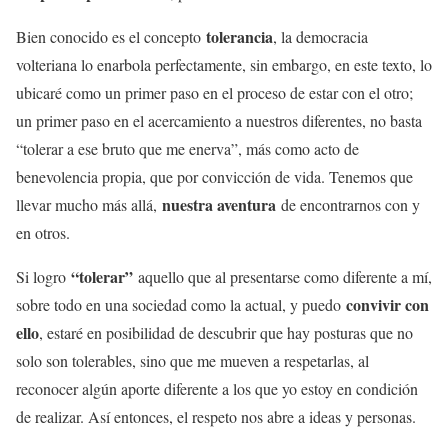
tolerancia
Bien conocido es el concepto
, la democracia
volteriana lo enarbola perfectamente, sin embargo, en este texto, lo
ubicaré como un primer paso en el proceso de estar con el otro;
un primer paso en el acercamiento a nuestros diferentes, no basta
“tolerar a ese bruto que me enerva”, más como acto de
benevolencia propia, que por convicción de vida. Tenemos que
nuestra aventura
llevar mucho más allá,
de encontrarnos con y
en otros.
“tolerar”
Si logro
aquello que al presentarse como diferente a mí,
convivir con
sobre todo en una sociedad como la actual, y puedo
ello
, estaré en posibilidad de descubrir que hay posturas que no
solo son tolerables, sino que me mueven a respetarlas, al
reconocer algún aporte diferente a los que yo estoy en condición
de realizar. Así entonces, el respeto nos abre a ideas y personas.