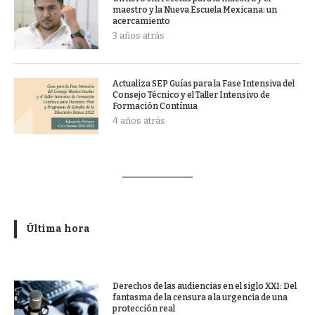
maestro y la Nueva Escuela Mexicana: un
acercamiento
3 años atrás
Actualiza SEP Guías para la Fase Intensiva del
Consejo Técnico y el Taller Intensivo de
Formación Contínua
4 años atrás
Última hora
Derechos de las audiencias en el siglo XXI: Del
fantasma de la censura a la urgencia de una
protección real