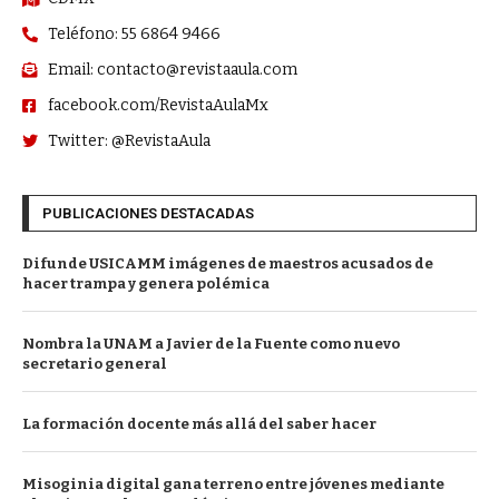
Teléfono: 55 6864 9466
Email: contacto@revistaaula.com
facebook.com/RevistaAulaMx
Twitter: @RevistaAula
PUBLICACIONES DESTACADAS
Difunde USICAMM imágenes de maestros acusados de
hacer trampa y genera polémica
Nombra la UNAM a Javier de la Fuente como nuevo
secretario general
La formación docente más allá del saber hacer
Misoginia digital gana terreno entre jóvenes mediante