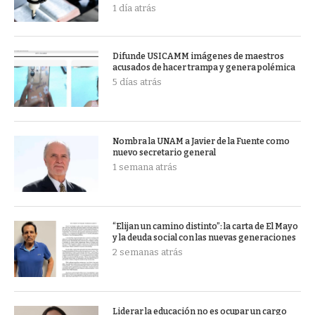
1 día atrás
Difunde USICAMM imágenes de maestros
acusados de hacer trampa y genera polémica
5 días atrás
Nombra la UNAM a Javier de la Fuente como
nuevo secretario general
1 semana atrás
“Elijan un camino distinto”: la carta de El Mayo
y la deuda social con las nuevas generaciones
2 semanas atrás
Liderar la educación no es ocupar un cargo