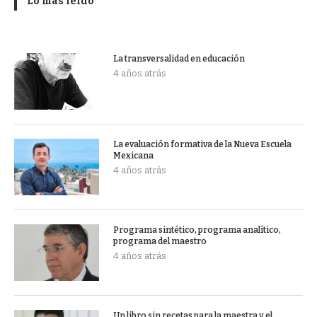
Lo más leído
La transversalidad en educación
4 años atrás
La evaluación formativa de la Nueva Escuela
Mexicana
4 años atrás
Programa sintético, programa analítico,
programa del maestro
4 años atrás
Un libro sin recetas para la maestra y el