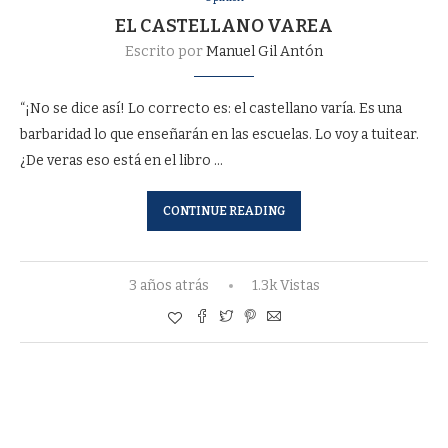
EL CASTELLANO VAREA
Escrito por
Manuel Gil Antón
“¡No se dice así! Lo correcto es: el castellano varía. Es una
barbaridad lo que enseñarán en las escuelas. Lo voy a tuitear.
¿De veras eso está en el libro …
CONTINUE READING
3 años atrás
1.3k Vistas