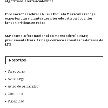
algoritmos, alerta académica
Foro nacional sobre la Nueva Escuela Mexicana recoge
experiencias y plantea desafíos educativos; docentes
lanzan críticas en redes
SEP anuncia foro nacional en marzo sobre la NEM;
previamente Marx Arriaga convocó a comités de defensa de
LTG
NOSOTROS
Directorio
Aviso Legal
Aviso de privacidad
Contacto
Publicidad