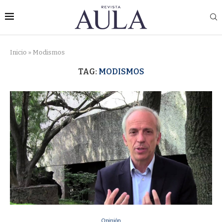
Inicio
»
Modismos
TAG:
MODISMOS
Opinión