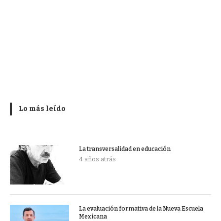
Lo más leído
La transversalidad en educación
4 años atrás
La evaluación formativa de la Nueva Escuela
Mexicana