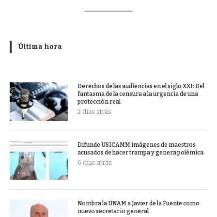
Última hora
Derechos de las audiencias en el siglo XXI: Del
fantasma de la censura a la urgencia de una
protección real
2 días atrás
Difunde USICAMM imágenes de maestros
acusados de hacer trampa y genera polémica
6 días atrás
Nombra la UNAM a Javier de la Fuente como
nuevo secretario general