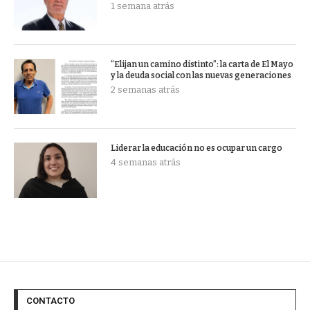
1 semana atrás
“Elijan un camino distinto”: la carta de El Mayo
y la deuda social con las nuevas generaciones
2 semanas atrás
Liderar la educación no es ocupar un cargo
4 semanas atrás
CONTACTO