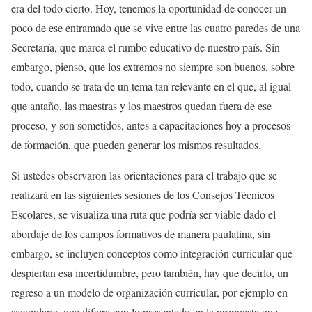
era del todo cierto. Hoy, tenemos la oportunidad de conocer un
poco de ese entramado que se vive entre las cuatro paredes de una
Secretaría, que marca el rumbo educativo de nuestro país. Sin
embargo, pienso, que los extremos no siempre son buenos, sobre
todo, cuando se trata de un tema tan relevante en el que, al igual
que antaño, las maestras y los maestros quedan fuera de ese
proceso, y son sometidos, antes a capacitaciones hoy a procesos
de formación, que pueden generar los mismos resultados.
Si ustedes observaron las orientaciones para el trabajo que se
realizará en las siguientes sesiones de los Consejos Técnicos
Escolares, se visualiza una ruta que podría ser viable dado el
abordaje de los campos formativos de manera paulatina, sin
embargo, se incluyen conceptos como integración curricular que
despiertan esa incertidumbre, pero también, hay que decirlo, un
regreso a un modelo de organización curricular, por ejemplo en
secundaria, que difiere con lo presentado en la propuesta que