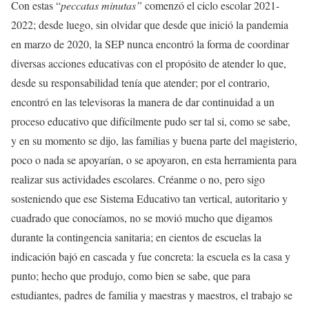
Con estas “
peccatas minutas”
comenzó el ciclo escolar 2021-
2022; desde luego, sin olvidar que desde que inició la pandemia
en marzo de 2020, la SEP nunca encontró la forma de coordinar
diversas acciones educativas con el propósito de atender lo que,
desde su responsabilidad tenía que atender; por el contrario,
encontró en las televisoras la manera de dar continuidad a un
proceso educativo que difícilmente pudo ser tal si, como se sabe,
y en su momento se dijo, las familias y buena parte del magisterio,
poco o nada se apoyarían, o se apoyaron, en esta herramienta para
realizar sus actividades escolares. Créanme o no, pero sigo
sosteniendo que ese Sistema Educativo tan vertical, autoritario y
cuadrado que conocíamos, no se movió mucho que digamos
durante la contingencia sanitaria; en cientos de escuelas la
indicación bajó en cascada y fue concreta: la escuela es la casa y
punto; hecho que produjo, como bien se sabe, que para
estudiantes, padres de familia y maestras y maestros, el trabajo se