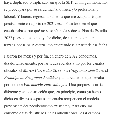
haya duplicado o triplicado, sin que la SEP, en ningún momento,
se preocupara por su salud mental o física y/o profesional y
laboral. Y bueno, regresando al tema que me ocupa diré que,
precisamente en agosto de 2021, escribí un texto en el que
cuestionaba el por qué no se sabía nada sobre el Plan de Estudios
2022 puesto que, como ya he dicho, de acuerdo con la ruta
trazada por la SEP, estaría implementándose a partir de esa fecha.
Pasaron los meses y por fin, en enero de 2022 conocimos,
desafortunadamente, por las redes sociales y no por los canales
oficiales, el
Marco Curricular 2022
, los
Programas sintéticos
, el
Prototipo de Programa Analítico
y un documento que llevaba
por nombre
Vinculación entre diálogos
. Una propuesta curricular
diferente y en construcción que, en principio, como ya hemos
dicho en diversos espacios, intentaba romper con el modelo
proveniente del neoliberalismo existente y, para ello, las
epistemologías del sur, los 7 ejes articuladores, los 4 campos