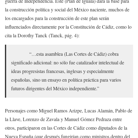
guerra de Independencia. Este (Plan de Iguala) dará la base para
la construcción política y social del México naciente, muchos de
los encargados para la construcción de este plan serán
influenciados directamente por la Constitución de Cádiz, como lo
cita la Dorothy Tanck (Tanck, pág. 4):
“…esta asamblea (Las Cortes de Cádiz) cobra
significado adicional: no sólo fue catalizador intelectual de
ideas progresistas francesas, inglesas y especialmente
españolas, sino un ensayo en política práctica para varios
futuros dirigentes del México independiente.”
Personajes como Miguel Ramos Arizpe, Lucas Alamán, Pablo de
la Llave, Lorenzo de Zavala y Manuel Gómez Pedraza entre
otros, participaron en las Cortes de Cádiz como diputados de la
Nueva España (que después fungirían como ministros dentro del