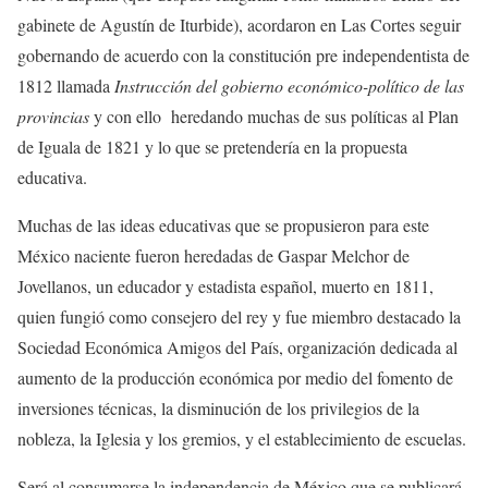
gabinete de Agustín de Iturbide), acordaron en Las Cortes seguir
gobernando de acuerdo con la constitución pre independentista de
1812 llamada
Instrucción del gobierno económico-político de las
provincias
y con ello heredando muchas de sus políticas al Plan
de Iguala de 1821 y lo que se pretendería en la propuesta
educativa.
Muchas de las ideas educativas que se propusieron para este
México naciente fueron heredadas de Gaspar Melchor de
Jovellanos, un educador y estadista español, muerto en 1811,
quien fungió como consejero del rey y fue miembro destacado la
Sociedad Económica Amigos del País, organización dedicada al
aumento de la producción económica por medio del fomento de
inversiones técnicas, la disminución de los privilegios de la
nobleza, la Iglesia y los gremios, y el establecimiento de escuelas.
Será al consumarse la independencia de México que se publicará