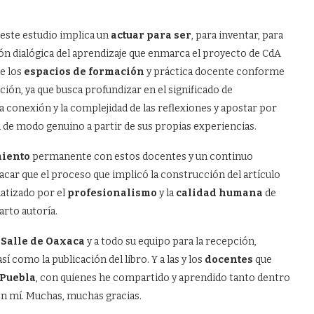
ste estudio implica un
actuar para ser
, para inventar, para
n dialógica del aprendizaje que enmarca el proyecto de CdA
e los
espacios de formación
y práctica docente conforme
ción, ya que busca profundizar en el significado de
la conexión y la complejidad de las reflexiones y apostar por
a de modo genuino a partir de sus propias experiencias.
iento
permanente con estos docentes y un continuo
acar que el proceso que implicó la construcción del artículo
matizado por el
profesionalismo
y la
calidad humana
de
rto autoría.
 Salle de Oaxaca
y a todo su equipo para la recepción,
sí como la publicación del libro. Y a las y los
docentes
que
Puebla
, con quienes he compartido y aprendido tanto dentro
en mí. Muchas, muchas gracias.