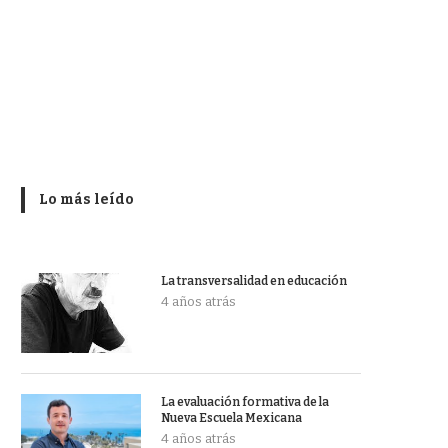
Lo más leído
La transversalidad en educación
4 años atrás
La evaluación formativa de la
Nueva Escuela Mexicana
4 años atrás