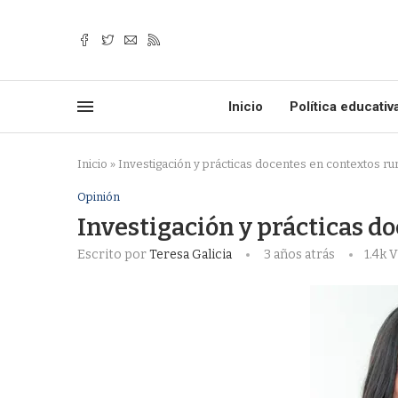
Inicio
Política educativ
Inicio
»
Investigación y prácticas docentes en contextos ru
Opinión
Investigación y prácticas d
Escrito por
Teresa Galicia
3 años atrás
1.4k
V