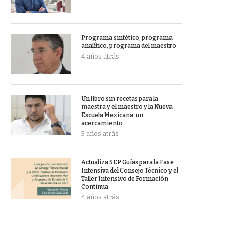
Programa sintético, programa
analítico, programa del maestro
4 años atrás
Un libro sin recetas para la
maestra y el maestro y la Nueva
Escuela Mexicana: un
acercamiento
3 años atrás
Actualiza SEP Guías para la Fase
Intensiva del Consejo Técnico y el
Taller Intensivo de Formación
Contínua
4 años atrás