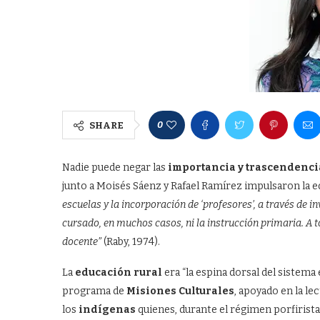
0
SHARE
Nadie puede negar las
importancia y trascendenci
junto a Moisés Sáenz y Rafael Ramírez impulsaron la e
escuelas y la incorporación de ‘profesores’, a través de
cursado, en muchos casos, ni la instrucción primaria. A to
docente”
(Raby, 1974).
La
educación rural
era “la espina dorsal del sistema
programa de
Misiones Culturales
, apoyado en la l
los
indígenas
quienes, durante el régimen porfirista,