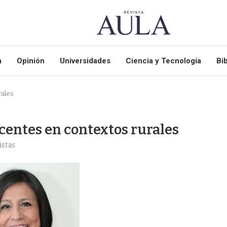
a
Opinión
Universidades
Ciencia y Tecnología
Bib
rales
ocentes en contextos rurales
istas