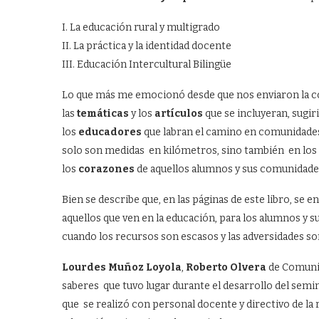
I. La educación rural y multigrado
II. La práctica y la identidad docente
III. Educación Intercultural Bilingüe
Lo que más me emocionó desde que nos enviaron la co
las
temáticas
y los
artículos
que se incluyeran, sugiri
los
educadores
que labran el camino en comunidades 
solo son medidas en kilómetros, sino también en los
los
corazones
de aquellos alumnos y sus comunidade
Bien se describe que, en las páginas de este libro, se e
aquellos que ven en la educación, para los alumnos y 
cuando los recursos son escasos y las adversidades son
Lourdes Muñoz Loyola
,
Roberto Olvera
de Comunid
saberes que tuvo lugar durante el desarrollo del se
que se realizó con personal docente y directivo de la