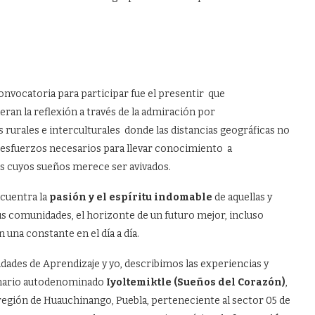
nvocatoria para participar fue el presentir que
eran la reflexión a través de la admiración por
rurales e interculturales donde las distancias geográficas no
 esfuerzos necesarios para llevar conocimiento a
s cuyos sueños merece ser avivados.
ncuentra la
pasión y el espíritu
indomable
de aquellas y
sus comunidades, el horizonte de un futuro mejor, incluso
 una constante en el día a día.
ades de Aprendizaje y yo, describimos las experiencias y
minario autodenominado
Iyoltemiktle (Sueños del Corazón)
,
 región de Huauchinango, Puebla, perteneciente al sector 05 de