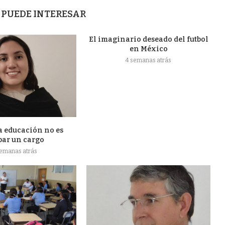
 PUEDE INTERESAR
El imaginario deseado del futbol
en México
4 semanas atrás
a educación no es
par un cargo
semanas atrás