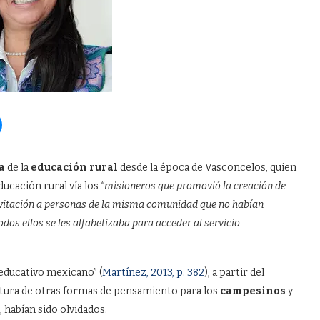
a
de la
educación rural
desde la época de Vasconcelos, quien
ducación rural vía los
“misioneros que promovió la creación de
 invitación a personas de la misma comunidad que no habían
dos ellos se les alfabetizaba para acceder al servicio
 educativo mexicano” (
Martínez, 2013, p. 382
), a partir del
ectura de otras formas de pensamiento para los
campesinos
y
 habían sido olvidados.