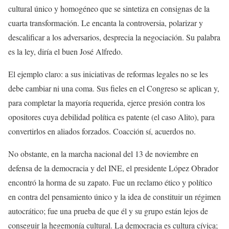
cultural único y homogéneo que se sintetiza en consignas de la
cuarta transformación. Le encanta la controversia, polarizar y
descalificar a los adversarios, desprecia la negociación. Su palabra
es la ley, diría el buen José Alfredo.
El ejemplo claro: a sus iniciativas de reformas legales no se les
debe cambiar ni una coma. Sus fieles en el Congreso se aplican y,
para completar la mayoría requerida, ejerce presión contra los
opositores cuya debilidad política es patente (el caso Alito), para
convertirlos en aliados forzados. Coacción sí, acuerdos no.
No obstante, en la marcha nacional del 13 de noviembre en
defensa de la democracia y del INE, el presidente López Obrador
encontró la horma de su zapato. Fue un reclamo ético y político
en contra del pensamiento único y la idea de constituir un régimen
autocrático; fue una prueba de que él y su grupo están lejos de
conseguir la hegemonía cultural. La democracia es cultura cívica;