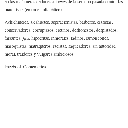
en las mañaneras de lunes a jueves de la semana pasada contra los
marchistas (en orden alfabético):
Achichincles, alcahuetes, aspiracionistas, barberos, clasistas,
conservadores, corruptazos, cretinos, deshonestos, despistados,
farsantes,
fifís
, hipócritas, inmorales, ladinos, lambiscones,
masoquistas, matraqueros, racistas, saqueadores, sin autoridad
moral, traidores y vulgares ambiciosos.
Facebook Comentarios