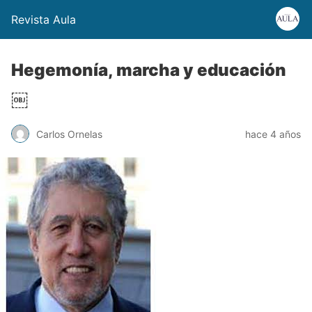
Revista Aula
Hegemonía, marcha y educación
￼
Carlos Ornelas
hace 4 años