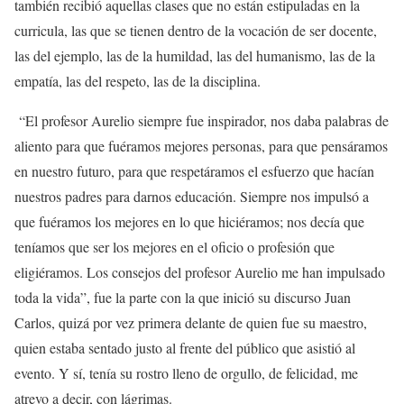
también recibió aquellas clases que no están estipuladas en la
curricula, las que se tienen dentro de la vocación de ser docente,
las del ejemplo, las de la humildad, las del humanismo, las de la
empatía, las del respeto, las de la disciplina.
“El profesor Aurelio siempre fue inspirador, nos daba palabras de
aliento para que fuéramos mejores personas, para que pensáramos
en nuestro futuro, para que respetáramos el esfuerzo que hacían
nuestros padres para darnos educación. Siempre nos impulsó a
que fuéramos los mejores en lo que hiciéramos; nos decía que
teníamos que ser los mejores en el oficio o profesión que
eligiéramos. Los consejos del profesor Aurelio me han impulsado
toda la vida”, fue la parte con la que inició su discurso Juan
Carlos, quizá por vez primera delante de quien fue su maestro,
quien estaba sentado justo al frente del público que asistió al
evento. Y sí, tenía su rostro lleno de orgullo, de felicidad, me
atrevo a decir, con lágrimas.