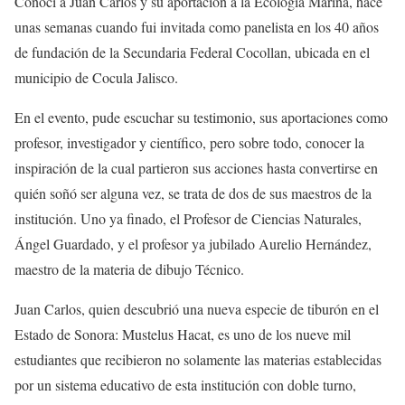
Conocí a Juan Carlos y su aportación a la Ecología Marina, hace
unas semanas cuando fui invitada como panelista en los 40 años
de fundación de la Secundaria Federal Cocollan, ubicada en el
municipio de Cocula Jalisco.
En el evento, pude escuchar su testimonio, sus aportaciones como
profesor, investigador y científico, pero sobre todo, conocer la
inspiración de la cual partieron sus acciones hasta convertirse en
quién soñó ser alguna vez, se trata de dos de sus maestros de la
institución. Uno ya finado, el Profesor de Ciencias Naturales,
Ángel Guardado, y el profesor ya jubilado Aurelio Hernández,
maestro de la materia de dibujo Técnico.
Juan Carlos, quien descubrió una nueva especie de tiburón en el
Estado de Sonora: Mustelus Hacat, es uno de los nueve mil
estudiantes que recibieron no solamente las materias establecidas
por un sistema educativo de esta institución con doble turno,