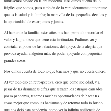
hubiésemos vivido en la era moderna. Nos dimos cuenta de lo
frágiles que somos, pero también de lo verdaderamente importante
que es la salud y la familia; la maravilla de los pequeños detalles y
la oportunidad de estar juntos y juntas.
Al hablar de la familia, estos años nos han permitido recordar el
valor y la grandeza que tiene esta institución. Pudimos ver y
constatar el poder de las relaciones, del apoyo, de la alegría que
provoca ayudar a alguien más, de poder apoyarle con pequeñas
grandes cosas.
Nos dimos cuenta de todo lo que tenemos y que no cuesta dinero.
Al ver todo eso en retrospectiva, creo que como sociedad, y a
pesar de las dramáticas cifras que retratan los estragos causados
por la pandemia, tenemos muchas oportunidades de hacer las
cosas mejor que como las hacíamos y de retomar todo lo bueno
que nos dejó esta pandemia, como ver la infinita resiliencia de