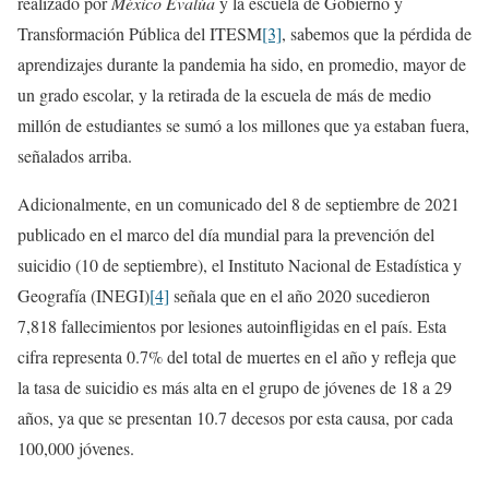
realizado por
México Evalúa
y la escuela de Gobierno y
Transformación Pública del ITESM
[3]
, sabemos que la pérdida de
aprendizajes durante la pandemia ha sido, en promedio, mayor de
un grado escolar, y la retirada de la escuela de más de medio
millón de estudiantes se sumó a los millones que ya estaban fuera,
señalados arriba.
Adicionalmente, en un comunicado del 8 de septiembre de 2021
publicado en el marco del día mundial para la prevención del
suicidio (10 de septiembre), el Instituto Nacional de Estadística y
Geografía (INEGI)
[4]
señala que en el año 2020 sucedieron
7,818 fallecimientos por lesiones autoinfligidas en el país. Esta
cifra representa 0.7% del total de muertes en el año y refleja que
la tasa de suicidio es más alta en el grupo de jóvenes de 18 a 29
años, ya que se presentan 10.7 decesos por esta causa, por cada
100,000 jóvenes.