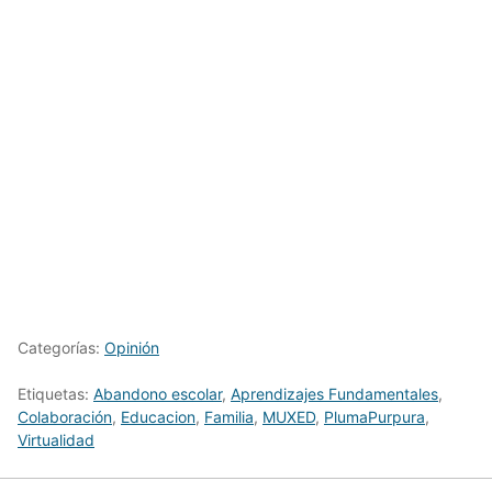
Categorías:
Opinión
Etiquetas:
Abandono escolar
,
Aprendizajes Fundamentales
,
Colaboración
,
Educacion
,
Familia
,
MUXED
,
PlumaPurpura
,
Virtualidad