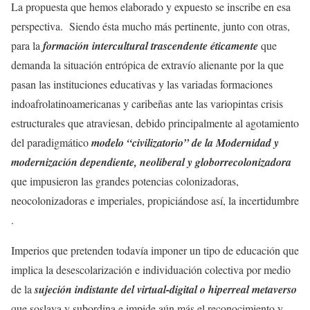
La propuesta que hemos elaborado y expuesto se inscribe en esa
perspectiva. Siendo ésta mucho más pertinente, junto con otras,
para la
formación intercultural trascendente éticamente
que
demanda la situación entrópica de extravío alienante por la que
pasan las instituciones educativas y las variadas formaciones
indoafrolatinoamericanas y caribeñas ante las variopintas crisis
estructurales que atraviesan, debido principalmente al agotamiento
del paradigmático
modelo “civilizatorio” de la Modernidad y
modernización dependiente, neoliberal y globorrecolonizadora
que impusieron las grandes potencias colonizadoras,
neocolonizadoras e imperiales, propiciándose así, la incertidumbre
.
Imperios que pretenden todavía imponer un tipo de educación que
implica la desescolarización e individuación colectiva por medio
de la
sujeción indistante del virtual-digital o hiperreal metaverso
que soslaya y subordina e impide aún más el reconocimiento y