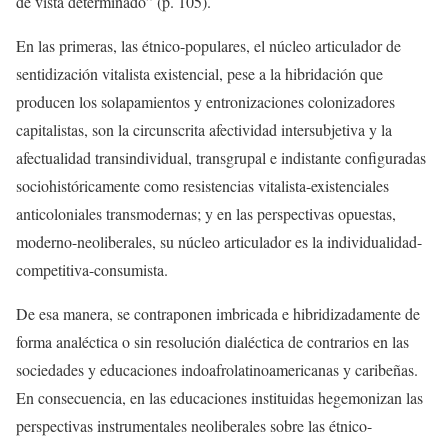
de vista determinado” (p. 105).
­En las primeras, las étnico-populares, el núcleo articulador de
sentidización vitalista existencial, pese a la hibridación que
producen los solapamientos y entronizaciones colonizadores
capitalistas, son la circunscrita afectividad intersubjetiva y la
afectualidad transindividual, transgrupal e indistante configuradas
sociohistóricamente como resistencias vitalista-existenciales
anticoloniales transmodernas; y en las perspectivas opuestas,
moderno-neoliberales, su núcleo articulador es la individualidad-
competitiva-consumista.
De esa manera, se contraponen imbricada e hibridizadamente de
forma analéctica o sin resolución dialéctica de contrarios en las
sociedades y educaciones indoafrolatinoamericanas y caribeñas.
En consecuencia, en las educaciones instituidas hegemonizan las
perspectivas instrumentales neoliberales sobre las étnico-