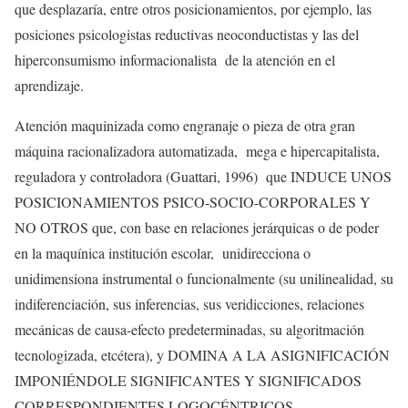
que desplazaría, entre otros posicionamientos, por ejemplo, las
posiciones psicologistas reductivas neoconductistas y las del
hiperconsumismo informacionalista de la atención en el
aprendizaje.
Atención maquinizada como engranaje o pieza de otra gran
máquina racionalizadora automatizada, mega e hipercapitalista,
reguladora y controladora (Guattari, 1996) que INDUCE UNOS
POSICIONAMIENTOS PSICO-SOCIO-CORPORALES Y
NO OTROS que, con base en relaciones jerárquicas o de poder
en la maquínica institución escolar, unidirecciona o
unidimensiona instrumental o funcionalmente (su unilinealidad, su
indiferenciación, sus inferencias, sus veridicciones, relaciones
mecánicas de causa-efecto predeterminadas, su algoritmación
tecnologizada, etcétera), y DOMINA A LA ASIGNIFICACIÓN
IMPONIÉNDOLE SIGNIFICANTES Y SIGNIFICADOS
CORRESPONDIENTES LOGOCÉNTRICOS