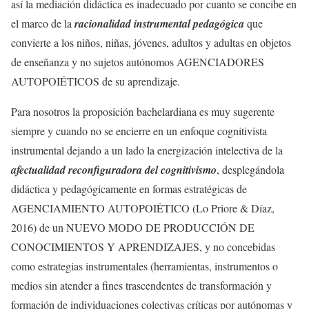
así la mediación didáctica es inadecuado por cuanto se concibe en
el marco de la
racionalidad instrumental pedagógica
que
convierte a los niños, niñas, jóvenes, adultos y adultas en objetos
de enseñanza y no sujetos autónomos AGENCIADORES
AUTOPOIÉTICOS de su aprendizaje.
Para nosotros la proposición bachelardiana es muy sugerente
siempre y cuando no se encierre en un enfoque cognitivista
instrumental dejando a un lado la energización intelectiva de la
afectualidad reconfiguradora del cognitivismo
, desplegándola
didáctica y pedagógicamente en formas estratégicas de
AGENCIAMIENTO AUTOPOIÉTICO (Lo Priore & Díaz,
2016) de un NUEVO MODO DE PRODUCCIÓN DE
CONOCIMIENTOS Y APRENDIZAJES, y no concebidas
como estrategias instrumentales (herramientas, instrumentos o
medios sin atender a fines trascendentes de transformación y
formación de individuaciones colectivas críticas por autónomas y