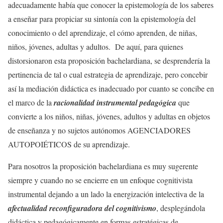
adecuadamente había que conocer la epistemología de los saberes
a enseñar para propiciar su sintonía con la epistemología del
conocimiento o del aprendizaje, el cómo aprenden, de niñas,
niños, jóvenes, adultas y adultos. De aquí, para quienes
distorsionaron esta proposición bachelardiana, se desprendería la
pertinencia de tal o cual estrategia de aprendizaje, pero concebir
así la mediación didáctica es inadecuado por cuanto se concibe en
el marco de la
racionalidad instrumental pedagógica
que
convierte a los niños, niñas, jóvenes, adultos y adultas en objetos
de enseñanza y no sujetos autónomos AGENCIADORES
AUTOPOIÉTICOS de su aprendizaje.
Para nosotros la proposición bachelardiana es muy sugerente
siempre y cuando no se encierre en un enfoque cognitivista
instrumental dejando a un lado la energización intelectiva de la
afectualidad reconfiguradora del cognitivismo
, desplegándola
didáctica y pedagógicamente en formas estratégicas de