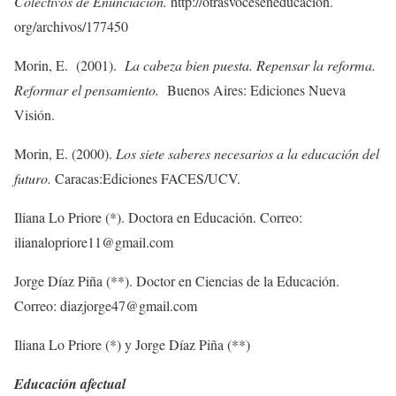
Colectivos de Enunciación.
http://otrasvoceseneducación.
org/archivos/177450
Morin, E. (2001).
La cabeza bien puesta. Repensar la reforma.
Reformar el pensamiento.
Buenos Aires: Ediciones Nueva
Visión.
Morin, E. (2000).
Los siete saberes necesarios a la educación del
futuro.
Caracas:Ediciones FACES/UCV.
Iliana Lo Priore (*). Doctora en Educación. Correo:
ilianalopriore11@gmail.com
Jorge Díaz Piña (**). Doctor en Ciencias de la Educación.
Correo: diazjorge47@gmail.com
Iliana Lo Priore (*) y Jorge Díaz Piña (**)
Educación afectual