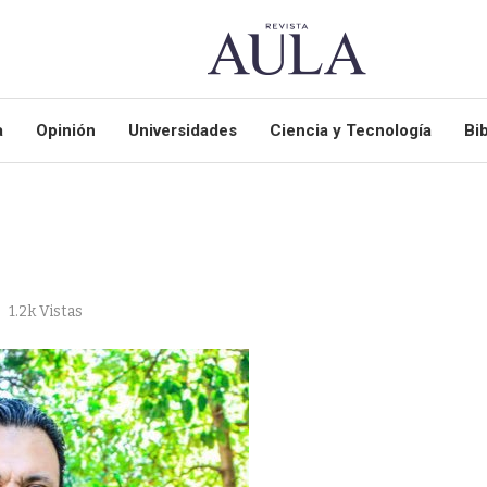
a
Opinión
Universidades
Ciencia y Tecnología
Bib
1.2k
Vistas