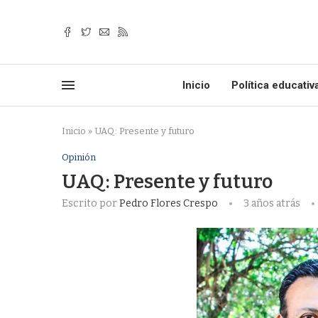
Inicio
Política educativ
Inicio
»
UAQ: Presente y futuro
Opinión
UAQ: Presente y futuro
Escrito por
Pedro Flores Crespo
3 años atrás