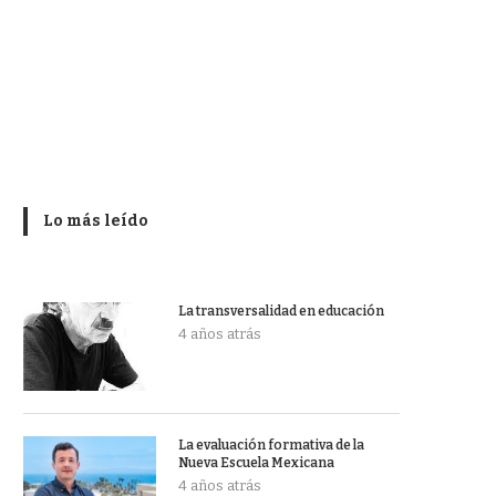
Lo más leído
La transversalidad en educación
4 años atrás
La evaluación formativa de la
Nueva Escuela Mexicana
4 años atrás