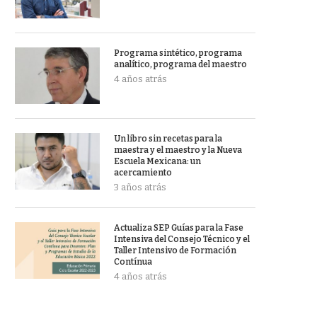
Programa sintético, programa
analítico, programa del maestro
4 años atrás
Un libro sin recetas para la
maestra y el maestro y la Nueva
Escuela Mexicana: un
acercamiento
3 años atrás
Actualiza SEP Guías para la Fase
Intensiva del Consejo Técnico y el
Taller Intensivo de Formación
Contínua
4 años atrás