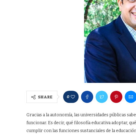
0
SHARE
Gracias a la autonomía, las universidades públicas sa
funcionar. Es decir, qué filosofía educativa adoptar, q
cumplir con las funciones sustanciales de la educación