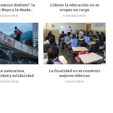
camino distinto”: la
Liderar la educación no es
l Mayo y la deuda...
ocupar un cargo
semanas atrás
4 semanas atrás
la naturaleza,
La finalidad no es construir
idad y solidaridad
mejores rúbricas
semanas atrás
2 meses atrás