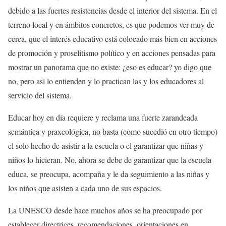
debido a las fuertes resistencias desde el interior del sistema. En el
terreno local y en ámbitos concretos, es que podemos ver muy de
cerca, que el interés educativo está colocado más bien en acciones
de promoción y proselitismo político y en acciones pensadas para
mostrar un panorama que no existe: ¿eso es educar? yo digo que
no, pero así lo entienden y lo practican las y los educadores al
servicio del sistema.
Educar hoy en día requiere y reclama una fuerte zarandeada
semántica y praxeológica, no basta (como sucedió en otro tiempo)
el solo hecho de asistir a la escuela o el garantizar que niñas y
niños lo hicieran. No, ahora se debe de garantizar que la escuela
educa, se preocupa, acompaña y le da seguimiento a las niñas y
los niños que asisten a cada uno de sus espacios.
La UNESCO desde hace muchos años se ha preocupado por
establecer directrices, recomendaciones, orientaciones en