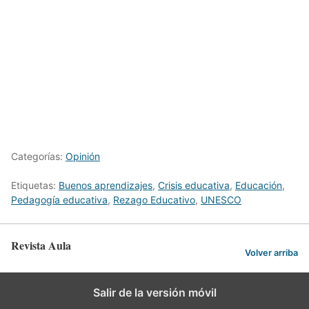
Categorías:
Opinión
Etiquetas:
Buenos aprendizajes
,
Crisis educativa
,
Educación
,
Pedagogía educativa
,
Rezago Educativo
,
UNESCO
Revista Aula
Volver arriba
Salir de la versión móvil