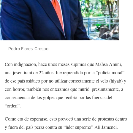
Pedro Flores-Crespo
Con indignación, hace unos meses supimos que Mahsa Amini,
una joven iraní de 22 años, fue reprendida por la “policía moral”
de ese país asiático por no utilizar correctamente el velo (hiyab) y
con horror, también nos enteramos que murió, presuntamente, a
consecuencia de los golpes que recibió por las fuerzas del
“orden”.
Como era de esperarse, esto provocó una serie de protestas dentro
y fuera del país persa contra su “líder supremo” Ali Jamenei.