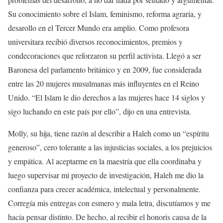
Su conocimiento sobre el Islam, feminismo, reforma agraria, y
desarollo en el Tercer Mundo era amplio. Como profesora
universitara recibió diversos reconocimientos, premios y
condecoraciones que reforzaron su perfil activista. Llegó a ser
Baronesa del parlamento británico y en 2009, fue considerada
entre las 20 mujeres musulmanas más influyentes en el Reino
Unido. “El Islam le dio derechos a las mujeres hace 14 siglos y
sigo luchando en este país por ello”, dijo en una entrevista.
Molly, su hija, tiene razón al describir a Haleh como un “espíritu
generoso”, cero tolerante a las injusticias sociales, a los prejuicios
y empática. Al aceptarme en la maestría que ella coordinaba y
luego supervisar mi proyecto de investigación, Haleh me dio la
confianza para crecer académica, intelectual y personalmente.
Corregía mis entregas con esmero y mala letra, discutíamos y me
hacía pensar distinto. De hecho, al recibir el honoris causa de la