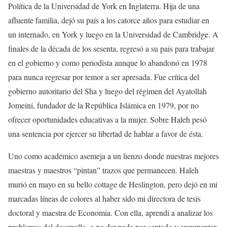
Política de la Universidad de York en Inglaterra. Hija de una
afluente familia, dejó su país a los catorce años para estudiar en
un internado, en York y luego en la Universidad de Cambridge. A
finales de la década de los sesenta, regresó a su país para trabajar
en el gobierno y como periodista aunque lo abandonó en 1978
para nunca regresar por temor a ser apresada. Fue crítica del
gobierno autoritario del Sha y luego del régimen del Ayatollah
Jomeini, fundador de la República Islámica en 1979, por no
ofrecer oportunidades educativas a la mujer. Sobre Haleh pesó
una sentencia por ejercer su libertad de hablar a favor de ésta.
Uno como académico asemeja a un lienzo donde nuestras mejores
maestras y maestros “pintan” trazos que permanecen. Haleh
murió en mayo en su bello cottage de Heslington, pero dejó en mí
marcadas líneas de colores al haber sido mi directora de tesis
doctoral y maestra de Economía. Con ella, aprendí a analizar los
problemas del desarrollo, a no dar nada por sentado y argumentar.