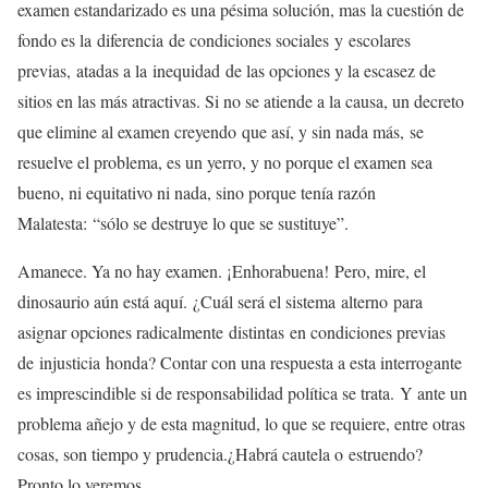
examen estandarizado es una pésima solución, mas la cuestión de
fondo es la diferencia de condiciones sociales y escolares
previas, atadas a la inequidad de las opciones y la escasez de
sitios en las más atractivas. Si no se atiende a la causa, un decreto
que elimine al examen creyendo que así, y sin nada más, se
resuelve el problema, es un yerro, y no porque el examen sea
bueno, ni equitativo ni nada, sino porque tenía razón
Malatesta: “sólo se destruye lo que se sustituye”.
Amanece. Ya no hay examen. ¡Enhorabuena! Pero, mire, el
dinosaurio aún está aquí. ¿Cuál será el sistema alterno para
asignar opciones radicalmente distintas en condiciones previas
de injusticia honda? Contar con una respuesta a esta interrogante
es imprescindible si de responsabilidad política se trata. Y ante un
problema añejo y de esta magnitud, lo que se requiere, entre otras
cosas, son tiempo y prudencia.¿Habrá cautela o estruendo?
Pronto lo veremos.