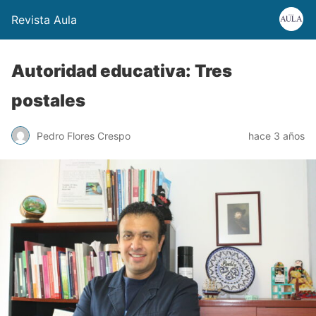
Revista Aula
Autoridad educativa: Tres
postales
Pedro Flores Crespo
hace 3 años