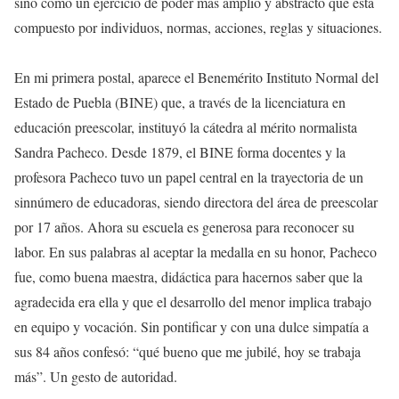
sino como un ejercicio de poder más amplio y abstracto que está
compuesto por individuos, normas, acciones, reglas y situaciones.
En mi primera postal, aparece el Benemérito Instituto Normal del
Estado de Puebla (BINE) que, a través de la licenciatura en
educación preescolar, instituyó la cátedra al mérito normalista
Sandra Pacheco. Desde 1879, el BINE forma docentes y la
profesora Pacheco tuvo un papel central en la trayectoria de un
sinnúmero de educadoras, siendo directora del área de preescolar
por 17 años. Ahora su escuela es generosa para reconocer su
labor. En sus palabras al aceptar la medalla en su honor, Pacheco
fue, como buena maestra, didáctica para hacernos saber que la
agradecida era ella y que el desarrollo del menor implica trabajo
en equipo y vocación. Sin pontificar y con una dulce simpatía a
sus 84 años confesó: “qué bueno que me jubilé, hoy se trabaja
más”. Un gesto de autoridad.