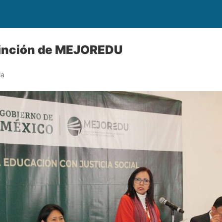
inción de MEJOREDU
la