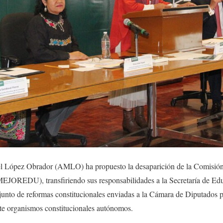
l López Obrador (AMLO) ha propuesto la desaparición de la Comisión
EJOREDU), transfiriendo sus responsabilidades a la Secretaría de Ed
unto de reformas constitucionales enviadas a la Cámara de Diputados por
ete organismos constitucionales autónomos.