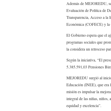
Además de MEJOREDU, se pro
Evaluación de Política de D
Transparencia, Acceso a la 
Económica (COFECE) y la C
El Gobierno espera que el aju
programas sociales que promu
la considera un retroceso pa
Según la iniciativa, “El pr
5.385.591,03 Pensiones Bime
MEJOREDU surgió al inicio d
Educación (INEE), que era l
misión es impulsar la mejora 
integral de las niñas, niños,
equidad y excelencia”.