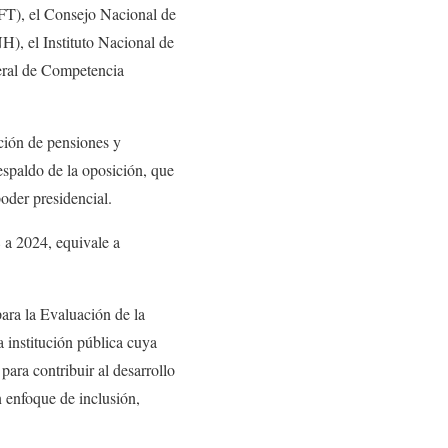
FT), el Consejo Nacional de
), el Instituto Nacional de
eral de Competencia
ución de pensiones y
espaldo de la oposición, que
poder presidencial.
 a 2024, equivale a
ara la Evaluación de la
 institución pública cuya
para contribuir al desarrollo
n enfoque de inclusión,