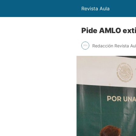
Revista Aula
Pide AMLO ext
Redacción Revista Au