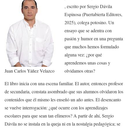
, escrito por Sergio Dávila
Espinosa (Puertabierta Editores,
2025), colega potosino. Un
ensayo que se adentra con
pasión y humor en una pregunta
que muchos hemos formulado
alguna vez: ¿por qué
aprendemos unas cosas y
Juan Carlos Yáñez Velazco
olvidamos otras?
El libro inicia con una escena familiar. El autor, entonces profesor
de secundaria, constata asombrado que sus alumnos olvidaron los
contenidos que él mismo les enseñó un año antes. El desencanto
se vuelve interrogación: ¿qué ocurre con los aprendizajes
escolares para que sean tan efímeros? A partir de ahí, Sergio
Dávila no se instala en la queja ni en la nostalgia pedagógica; se