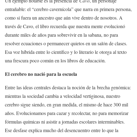
Un ejemplo notable es la presencia de
Cavo
, un personaje
entrañable: el “cerebro cavernícola” que narra en primera persona,
como si fuera un ancestro que aún vive dentro de nosotros. A
través de Cavo, el libro recuerda que nuestra mente evolucionó
durante miles de años para sobrevivir en la sabana, no para
resolver ecuaciones o permanecer quietos en un salón de clases.
Esa voz híbrida entre lo científico y lo literario le otorga al texto
una frescura poco común en los libros de educación.
El cerebro no nació para la escuela
Entre las ideas centrales destaca la noción de la brecha genómica:
mientras la sociedad cambia a velocidad vertiginosa, nuestro
cerebro sigue siendo, en gran medida, el mismo de hace 300 mil
años. Evolucionamos para cazar y recolectar, no para memorizar
fórmulas químicas ni asistir a jornadas escolares interminables.
Ese desfase explica mucho del desencuentro entre lo que la