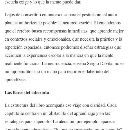
escuela exige y lo que la mente puede dar.
Lejos de convertirlo en una excusa para el pesimismo, el autor
plantea un horizonte posible: la neuroeducación. Si entendemos
que el cerebro busca recompensas inmediatas, que aprende mejor
en contextos sociales y emocionales, que necesita la práctica y la
repetición espaciada, entonces podremos diseñar estrategias que
acerquen la experiencia escolar a la manera en que la mente
realmente funciona. La neurociencia, enseña Sergio Dávila, no es
un lujo erudito sino un mapa para recorrer el laberinto del
aprendizaje.
Las llaves del laberinto
La estructura del libro acompaña ese viaje con claridad. Cada
capítulo se centra en un obstáculo del aprendizaje y en las
estrategias para superarlo. La atención, por ejemplo, aparece
como la puerta de entrada: “lo que no se atiende, no se aprende”.