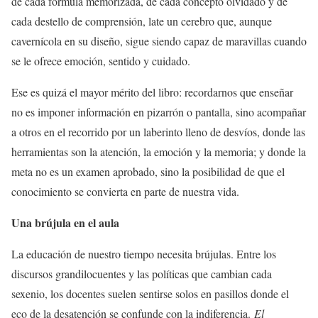
de cada fórmula memorizada, de cada concepto olvidado y de
cada destello de comprensión, late un cerebro que, aunque
cavernícola en su diseño, sigue siendo capaz de maravillas cuando
se le ofrece emoción, sentido y cuidado.
Ese es quizá el mayor mérito del libro: recordarnos que enseñar
no es imponer información en pizarrón o pantalla, sino acompañar
a otros en el recorrido por un laberinto lleno de desvíos, donde las
herramientas son la atención, la emoción y la memoria; y donde la
meta no es un examen aprobado, sino la posibilidad de que el
conocimiento se convierta en parte de nuestra vida.
Una brújula en el aula
La educación de nuestro tiempo necesita brújulas. Entre los
discursos grandilocuentes y las políticas que cambian cada
sexenio, los docentes suelen sentirse solos en pasillos donde el
eco de la desatención se confunde con la indiferencia.
El