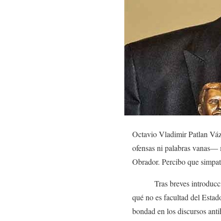
Octavio Vladimir Patlan Váz
ofensas ni palabras vanas— m
Obrador. Percibo que simpat
Tras breves introducciones 
qué no es facultad del Estado
bondad en los discursos ant