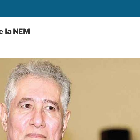
e la NEM