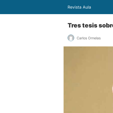
Revista Aula
Tres tesis sobr
Carlos Ornelas