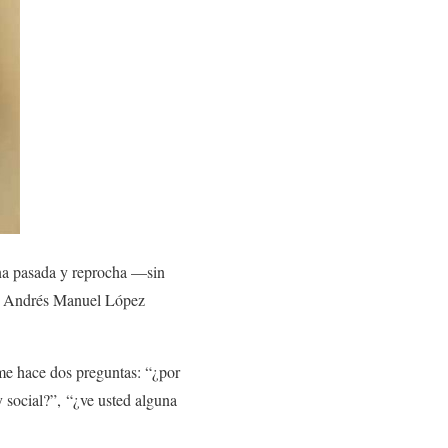
na pasada y reprocha —sin
nte Andrés Manuel López
me hace dos preguntas: “¿por
y social?”, “¿ve usted alguna