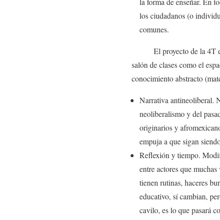
la forma de enseñar. En t
los ciudadanos (o individ
comunes.
El proyecto de la 4T es po
salón de clases como el espa
conocimiento abstracto (mate
Narrativa antineoliberal.
neoliberalismo y del pasad
originarios y afromexicano
empuja a que sigan siendo
Reflexión y tiempo. Modif
entre actores que muchas v
tienen rutinas, haceres bu
educativo, sí cambian, per
cavilo, es lo que pasará 