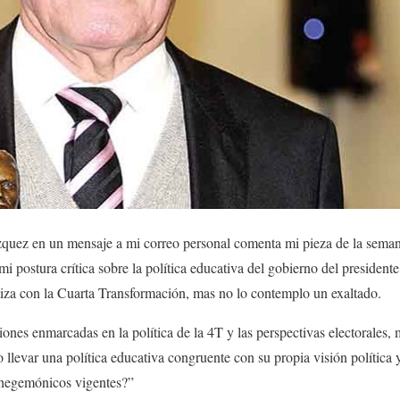
quez en un mensaje a mi correo personal comenta mi pieza de la sema
i postura crítica sobre la política educativa del gobierno del preside
iza con la Cuarta Transformación, mas no lo contemplo un exaltado.
enmarcadas en la política de la 4T y las perspectivas electorales, 
 llevar una política educativa congruente con su propia visión política 
ihegemónicos vigentes?”