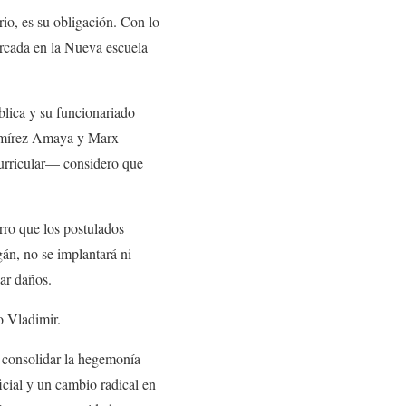
o, es su obligación. Con lo
arcada en la Nueva escuela
lica y su funcionariado
 Ramírez Amaya y Marx
curricular— considero que
ro que los postulados
án, no se implantará ni
ar daños.
 Vladimir.
s consolidar la hegemonía
cial y un cambio radical en