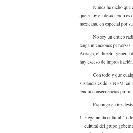
Nunca he dicho que el Estad
que estoy en desacuerdo es 
mexicana, en especial por su
No soy un crítico radical,
tenga intenciones perversas
Arriaga, el director general
hay exceso de improvisación
Con todo y que cualquier ca
sustanciales de la NEM, en 
tendrá consecuencias profun
Expongo en tres tesis mi e
Hegemonía cultural. Todo 
cultural del grupo gobern