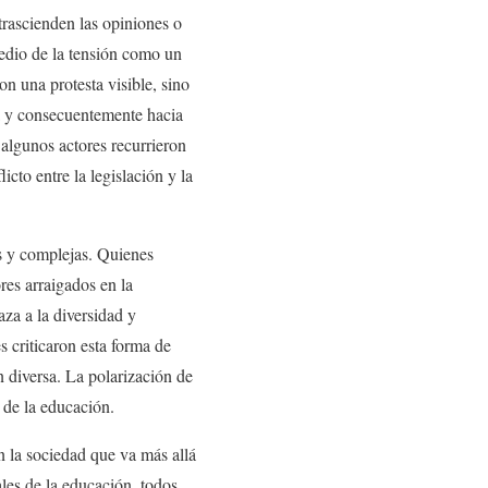
trascienden las opiniones o
medio de la tensión como un
n una protesta visible, sino
ta y consecuentemente hacia
algunos actores recurrieron
cto entre la legislación y la
as y complejas. Quienes
res arraigados en la
za a la diversidad y
 criticaron esta forma de
n diversa. La polarización de
 de la educación.
n la sociedad que va más allá
ales de la educación, todos