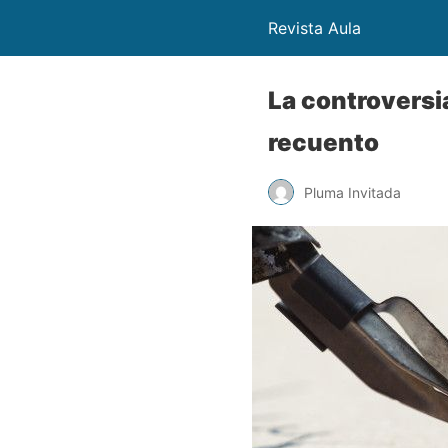
Revista Aula
La controversia
recuento
Pluma Invitada