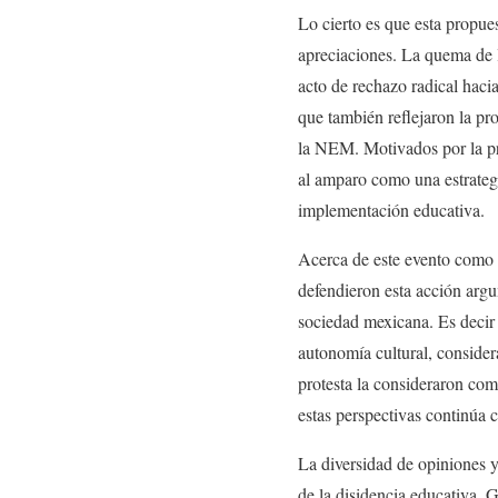
Lo cierto es que esta propue
apreciaciones. La quema de l
acto de rechazo radical haci
que también reflejaron la pr
la NEM. Motivados por la pre
al amparo como una estrategia
implementación educativa.
Acerca de este evento como p
defendieron esta acción argum
sociedad mexicana. Es decir
autonomía cultural, consider
protesta la consideraron com
estas perspectivas continúa 
La diversidad de opiniones y
de la disidencia educativa. 