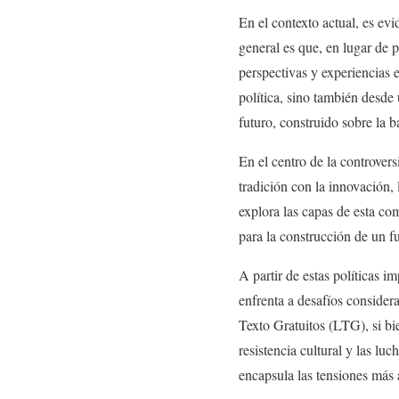
En el contexto actual, es e
general es que, en lugar de 
perspectivas y experiencias e
política, sino también desde
futuro, construido sobre la ba
En el centro de la controver
tradición con la innovación, 
explora las capas de esta com
para la construcción de un 
A partir de estas políticas 
enfrenta a desafíos consider
Texto Gratuitos (LTG), si bi
resistencia cultural y las lu
encapsula las tensiones más 