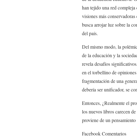
han tejido una red compleja
visiones más conservadoras c
busca arrojar luz sobre la c
del país.
Del mismo modo, la polémica
de la educación y la socied
revela desafíos significativ
en el torbellino de opiniones
fragmentación de una generac
debería ser unificador, se con
Entonces, ¿Realmente el prob
los nuevos libros carecen d
proviene de un pensamiento 
Facebook Comentarios