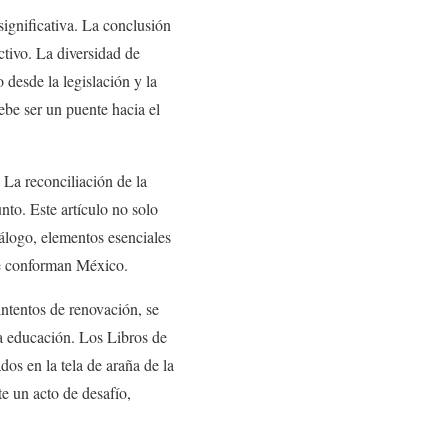
ignificativa. La conclusión
ctivo. La diversidad de
 desde la legislación y la
ebe ser un puente hacia el
 La reconciliación de la
nto. Este artículo no solo
iálogo, elementos esenciales
ue conforman México.
intentos de renovación, se
la educación. Los Libros de
os en la tela de araña de la
te un acto de desafío,