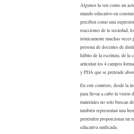
Algunos la ven como un acto d
mundo educativo en constant
perciben como una expresión
reacciones de la sociedad, l
irónicamente muchas veces pa
persona de docentes de disti
hábito de la escritura, de la
articulan los 4 campos forma
y PDA que se pretende abor
En este contexto, desde la i
para llevar a cabo la visió
materiales no solo buscan de
también representan una herr
pretenden proporcionar un ma
educativa unificada.