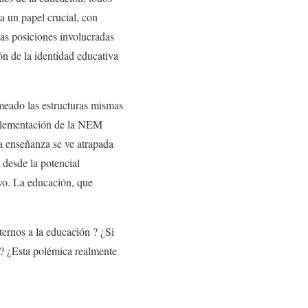
 un papel crucial, con
as posiciones involucradas
ón de la identidad educativa
meado las estructuras mismas
mplementación de la NEM
la enseñanza se ve atrapada
a desde la potencial
ivo. La educación, que
ternos a la educación ? ¿Si
s? ¿Esta polémica realmente