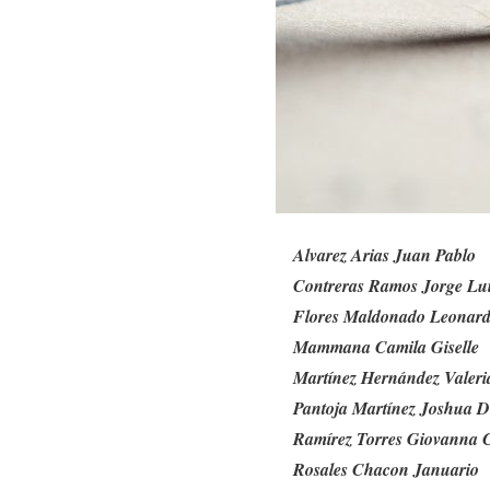
Alvarez Arias Juan Pablo
Contreras Ramos Jorge Lu
Flores Maldonado Leonar
Mammana Camila Giselle
Martínez Hernández Valeri
Pantoja Martínez Joshua D
Ramírez Torres Giovanna C
Rosales Chacon Januario