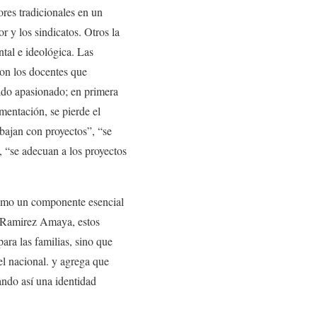
ores tradicionales en un
y los sindicatos. Otros la
al e ideológica. Las
son los docentes que
aldo apasionado; en primera
mentación, se pierde el
abajan con proyectos”, “se
, “se adecuan a los proyectos
 como un componente esencial
a Ramirez Amaya, estos
ara las familias, sino que
el nacional. y agrega que
ando así una identidad