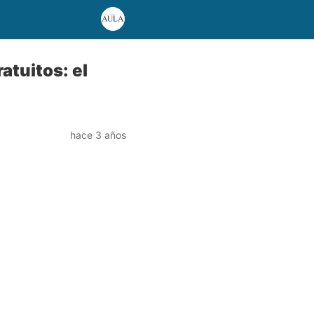
atuitos: el
hace 3 años