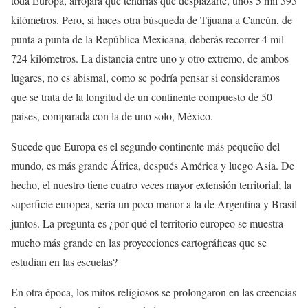
toda Europa, arrojará que tendrías que desplazarte, unos 5 mil 393
kilómetros. Pero, si haces otra búsqueda de Tijuana a Cancún, de
punta a punta de la República Mexicana, deberás recorrer 4 mil
724 kilómetros. La distancia entre uno y otro extremo, de ambos
lugares, no es abismal, como se podría pensar si consideramos
que se trata de la longitud de un continente compuesto de 50
países, comparada con la de uno solo, México.
Sucede que Europa es el segundo continente más pequeño del
mundo, es más grande África, después América y luego Asia. De
hecho, el nuestro tiene cuatro veces mayor extensión territorial; la
superficie europea, sería un poco menor a la de Argentina y Brasil
juntos. La pregunta es ¿por qué el territorio europeo se muestra
mucho más grande en las proyecciones cartográficas que se
estudian en las escuelas?
En otra época, los mitos religiosos se prolongaron en las creencias