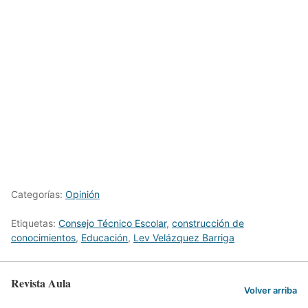
Categorías:
Opinión
Etiquetas:
Consejo Técnico Escolar
,
construcción de
conocimientos
,
Educación
,
Lev Velázquez Barriga
Revista Aula
Volver arriba