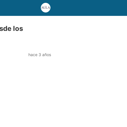
esde los
hace 3 años