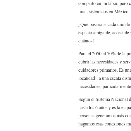
comparto en mi labor, pero c
final, sistémicos en México.
¿Qué pasaría si cada uno de 
espacio amigable, accesible 
cuántos?
Para el 2050 el 70% de la po
cubrir las necesidades y ser
cuidadores primarios. Es una
localidad!, a una escala dis
necesidades, particularment
Según el Sistema Nacional d
hasta los 6 años y es la etap
personas generamos más conex
hagamos esas conexiones más