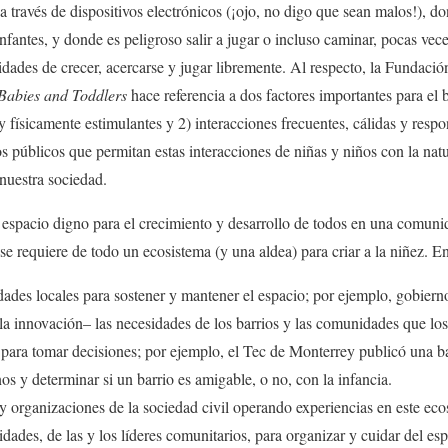
 través de dispositivos electrónicos (¡ojo, no digo que sean malos!), do
nfantes, y donde es peligroso salir a jugar o incluso caminar, pocas vece
idades de crecer, acercarse y jugar libremente. Al respecto, la Fundaci
 Babies and Toddlers
hace referencia a dos factores importantes para el b
y físicamente estimulantes y 2) interacciones frecuentes, cálidas y resp
s públicos que permitan estas interacciones de niñas y niños con la nat
 nuestra sociedad.
 espacio digno para el crecimiento y desarrollo de todos en una comuni
e requiere de todo un ecosistema (y una aldea) para criar a la niñez. En
dades locales para sostener y mantener el espacio; por ejemplo, gobie
la innovación– las necesidades de los barrios y las comunidades que los
 para tomar decisiones; por ejemplo, el Tec de Monterrey publicó una ba
os y determinar si un barrio es amigable, o no, con la infancia.
y organizaciones de la sociedad civil operando experiencias en este eco
des, de las y los líderes comunitarios, para organizar y cuidar del espa