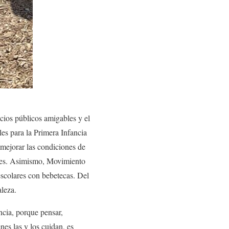
cios públicos amigables y el
s para la Primera Infancia
ejorar las condiciones de
lares. Asimismo, Movimiento
colares con bebetecas. Del
aleza.
ancia, porque pensar,
nes las y los cuidan, es