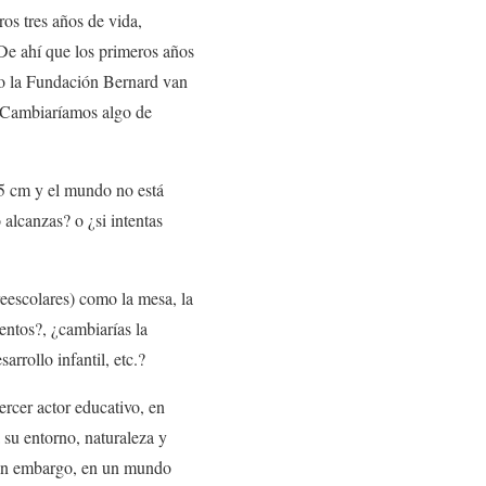
os tres años de vida,
 De ahí que los primeros años
mo la Fundación Bernard van
 ¿Cambiaríamos algo de
95 cm y el mundo no está
 alcanzas? o ¿si intentas
eescolares) como la mesa, la
entos?, ¿cambiarías la
arrollo infantil, etc.?
ercer actor educativo, en
 su entorno, naturaleza y
 Sin embargo, en un mundo