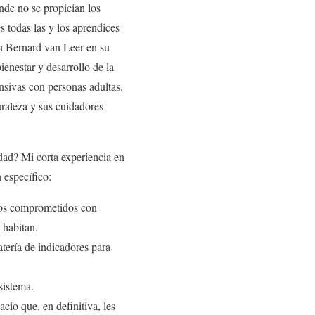
nde no se propician los
s todas las y los aprendices
ón Bernard van Leer en su
ienestar y desarrollo de la
onsivas con personas adultas.
uraleza y sus cuidadores
dad? Mi corta experiencia en
 específico:
rnos comprometidos con
 habitan.
tería de indicadores para
sistema.
cio que, en definitiva, les