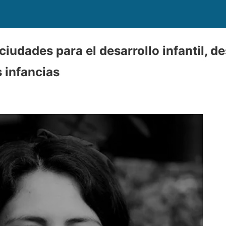
 ciudades para el desarrollo infantil, d
 infancias