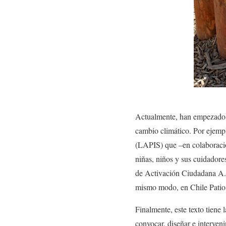
Actualmente, han empezado a 
cambio climático. Por ejem
(LAPIS) que –en colaboraci
niñas, niños y sus cuidadore
de Activación Ciudadana A.
mismo modo, en Chile Patio V
Finalmente, este texto tiene 
convocar, diseñar e interveni