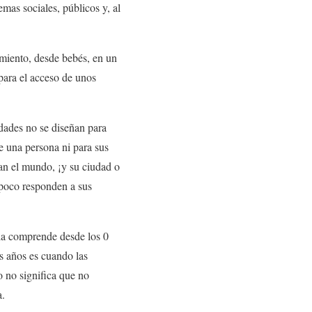
mas sociales, públicos y, al
imiento, desde bebés, en un
para el acceso de unos
udades no se diseñan para
de una persona ni para sus
an el mundo, ¡y su ciudad o
ampoco responden a sus
ia comprende desde los 0
is años es cuando las
 no significa que no
a.