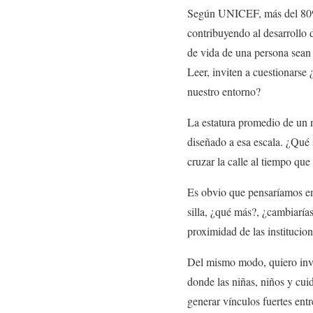
Según UNICEF, más del 80% d
contribuyendo al desarrollo 
de vida de una persona sean 
Leer, inviten a cuestionars
nuestro entorno?
La estatura promedio de un n
diseñado a esa escala. ¿Qué s
cruzar la calle al tiempo q
Es obvio que pensaríamos en 
silla, ¿qué más?, ¿cambiaría
proximidad de las institucione
Del mismo modo, quiero invit
donde las niñas, niños y cui
generar vínculos fuertes ent