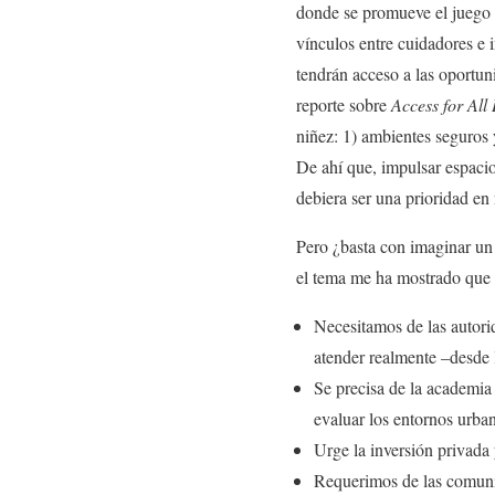
donde se promueve el juego a
vínculos entre cuidadores e i
tendrán acceso a las oportun
reporte sobre
Access for All
niñez: 1) ambientes seguros 
De ahí que, impulsar espacio
debiera ser una prioridad en
Pero ¿basta con imaginar un
el tema me ha mostrado que s
Necesitamos de las autori
atender realmente –desde 
Se precisa de la academia
evaluar los entornos urban
Urge la inversión privada 
Requerimos de las comunida