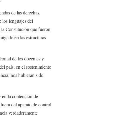
endas de las derechas,
e los lenguajes del
e la Constitución que fueron
aigado en las estructuras
rontal de los docentes y
el país, en el sostenimiento
encia, nos hubieran sido
 en la contención de
fuera del aparato de control
tencia verdaderamente