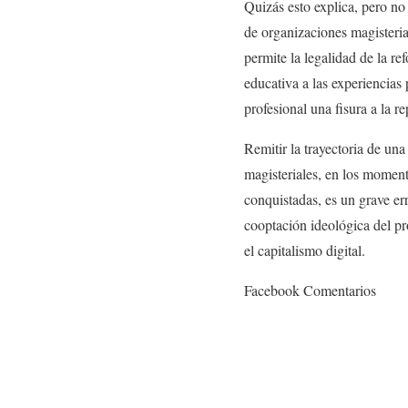
Quizás esto explica, pero n
de organizaciones magisteri
permite la legalidad de la r
educativa a las experiencias
profesional una fisura a la r
Remitir la trayectoria de un
magisteriales, en los moment
conquistadas, es un grave err
cooptación ideológica del pr
el capitalismo digital.
Facebook Comentarios