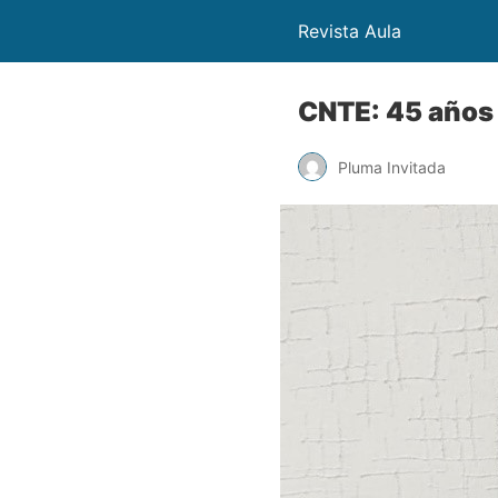
Revista Aula
CNTE: 45 años 
Pluma Invitada