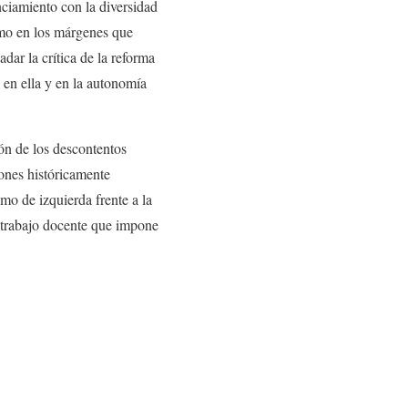
ciamiento con la diversidad
smo en los márgenes que
dar la crítica de la reforma
 en ella y en la autonomía
ón de los descontentos
iones históricamente
smo de izquierda frente a la
l trabajo docente que impone