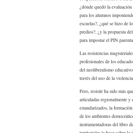
¿dónde quedó la evaluación 
para los alumnos imponiendo 
escuelas?, ¿qué se hizo de l
predios?, ¿y la propuesta de
para impostar el PIN parental
Las resistencias magisterial
profesionales de los educado
del neoliberalismo educativo
través del uso de la violenci
Pero, resistir ha sido más q
articuladas regionalmente y 
estandarizados, la formación 
de los ambientes democrático
instrumentadoras del libro d
territoriales la base sobre l