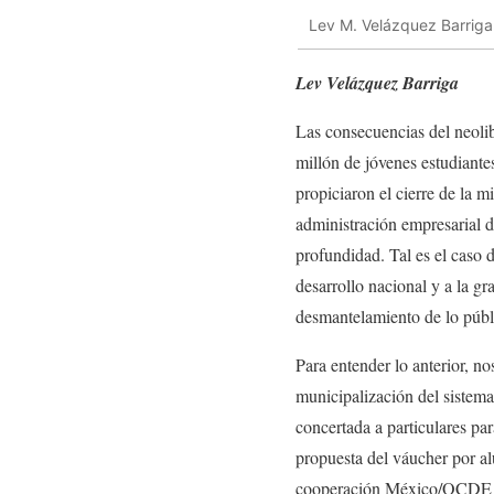
Lev M. Velázquez Barriga
Lev Velázquez Barriga
Las consecuencias del neolib
millón de jóvenes estudiant
propiciaron el cierre de la m
administración empresarial d
profundidad. Tal es el caso d
desarrollo nacional y a la g
desmantelamiento de lo públi
Para entender lo anterior, n
municipalización del sistema
concertada a particulares pa
propuesta del váucher por al
cooperación México/OCDE par