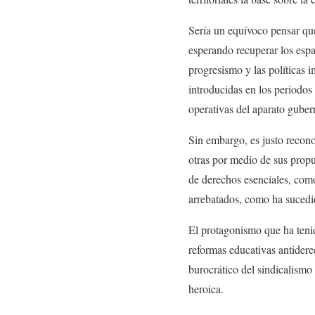
Sería un equívoco pensar que
esperando recuperar los espac
progresismo y las políticas 
introducidas en los periodos
operativas del aparato gube
Sin embargo, es justo recono
otras por medio de sus propu
de derechos esenciales, como 
arrebatados, como ha sucedi
El protagonismo que ha teni
reformas educativas antidere
burocrático del sindicalismo 
heroica.