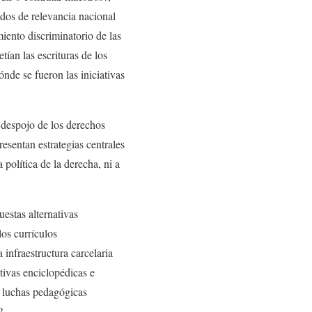
dos de relevancia nacional
iento discriminatorio de las
ían las escrituras de los
nde se fueron las iniciativas
e despojo de los derechos
esentan estrategias centrales
política de la derecha, ni a
estas alternativas
os currículos
 infraestructura carcelaria
tivas enciclopédicas e
s luchas pedagógicas
?