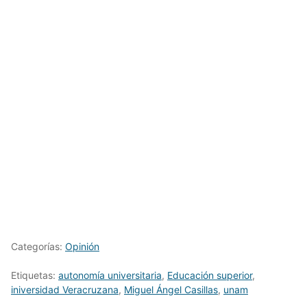
Categorías:
Opinión
Etiquetas:
autonomía universitaria
,
Educación superior
,
iniversidad Veracruzana
,
Miguel Ángel Casillas
,
unam